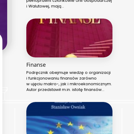
pełnoprawni członkowie Unii Gospodarczej
i Walutowej, mają…
Finanse
Podręcznik obejmuje wiedzę o organizacji
i funkcjonowaniu finansów zarówno
w ujęciu makro-, jak i mikroekonomicznym.
Autor przedstawił m.in. istotę finansów…