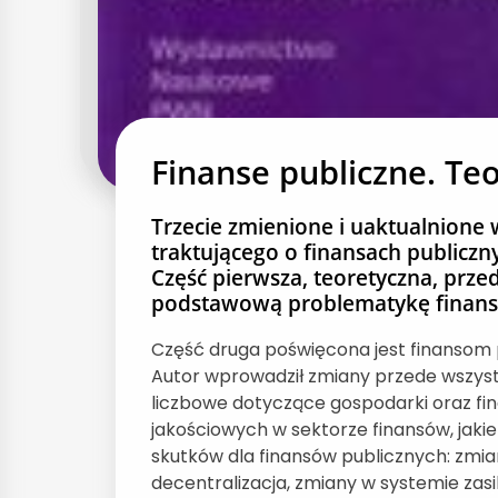
Finanse publiczne. Teo
Trzecie zmienione i uaktualnione
traktującego o finansach publicz
Część pierwsza, teoretyczna, pr
podstawową problematykę finans
Część druga poświęcona jest finansom 
Autor wprowadził zmiany przede wszystki
liczbowe dotyczące gospodarki oraz fi
jakościowych w sektorze finansów, jakie 
skutków dla finansów publicznych: zmian
decentralizacja, zmiany w systemie zas