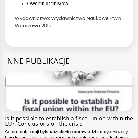
Owsiak Stanisław
Wydawnictwo: Wydawnictwo Naukowe PWN
Warszawa 2017
INNE PUBLIKACJE
Is it possible to establish a fiscal union within the
EU?: Conclusions on the crisis
Celem publikacji było udzielenie odpowiedzi na pytanie, czy
Unia Europejska, a w szczególności pełnoprawni członkowie