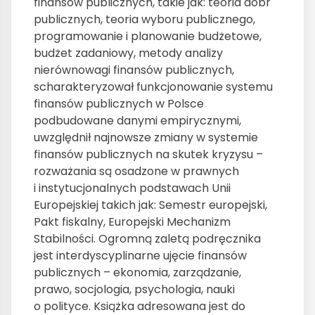
finansów publicznych, takie jak: teoria dóbr
publicznych, teoria wyboru publicznego,
programowanie i planowanie budżetowe,
budżet zadaniowy, metody analizy
nierównowagi finansów publicznych,
scharakteryzował funkcjonowanie systemu
finansów publicznych w Polsce
podbudowane danymi empirycznymi,
uwzględnił najnowsze zmiany w systemie
finansów publicznych na skutek kryzysu –
rozważania są osadzone w prawnych
i instytucjonalnych podstawach Unii
Europejskiej takich jak: Semestr europejski,
Pakt fiskalny, Europejski Mechanizm
Stabilności. Ogromną zaletą podręcznika
jest interdyscyplinarne ujęcie finansów
publicznych – ekonomia, zarządzanie,
prawo, socjologia, psychologia, nauki
o polityce. Książka adresowana jest do