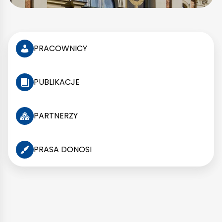
PRACOWNICY
PUBLIKACJE
PARTNERZY
PRASA DONOSI