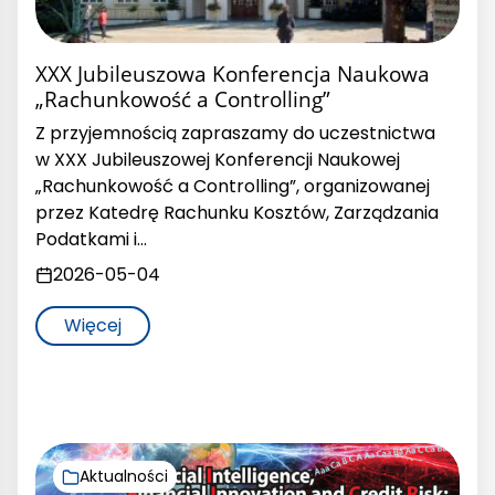
XXX Jubileuszowa Konferencja Naukowa
„Rachunkowość a Controlling”
Z przyjemnością zapraszamy do uczestnictwa
w XXX Jubileuszowej Konferencji Naukowej
„Rachunkowość a Controlling”, organizowanej
przez Katedrę Rachunku Kosztów, Zarządzania
Podatkami i…
2026-05-04
Więcej
Aktualności