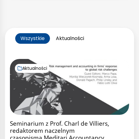
Wszystkie
Aktualności
Aktualności
Seminarium z Prof. Charl de Villiers,
redaktorem naczelnym
czasopisma Meditari Accountancy