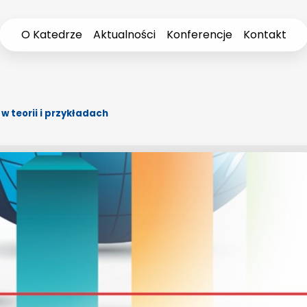
O Katedrze
Aktualności
Konferencje
Kontakt
 teorii i przykładach