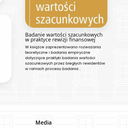
Badanie wartości szacunkowych
w praktyce rewizji finansowej
W książce zaprezentowano rozważania
teoretyczne i badania empiryczne
dotyczące praktyki badania wartości
szacunkowych przez biegłych rewidentów
w ramach procesu badania…
Media