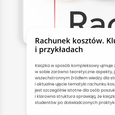
Rachunek kosztów. Kl
i przykładach
Książka w sposób kompleksowy ujmuje z
w sobie zarówno teoretyczne aspekty, ja
wszechstronnym źródłem wiedzy dla st
i aktualne ujęcie tematyki rachunku kos
jest szczególnie istotne dla osób poszu
i klarowna struktura sprawiają, że ksią
studentów po doświadczonych praktyk