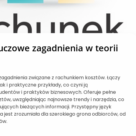
uczowe zagadnienia w teorii
agadnienia związane z rachunkiem kosztów. Łączy
k i praktyczne przykłady, co czyni ją
udentów i praktyków biznesowych. Oferuje pełne
ztów, uwzględniając najnowsze trendy i narzędzia, co
kujących bieżących informacji. Przystępny język
żka jest zrozumiała dla szerokiego grona odbiorców, od
ów.