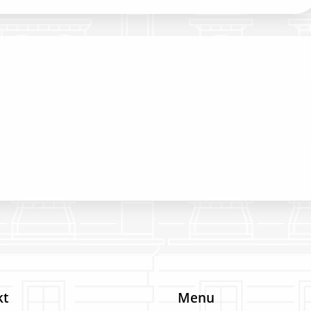
kt
Menu