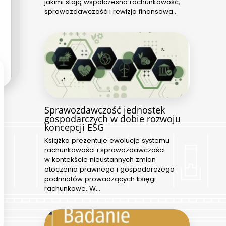
jakimi stają współczesna rachunkowość,
sprawozdawczość i rewizja finansowa…
Sprawozdawczość jednostek
gospodarczych w dobie rozwoju
koncepcji ESG
Książka prezentuje ewolucję systemu
rachunkowości i sprawozdawczości
w kontekście nieustannych zmian
otoczenia prawnego i gospodarczego
podmiotów prowadzących księgi
rachunkowe. W…