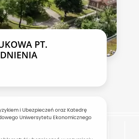
UKOWA PT.
ADNIENIA
yzykiem i Ubezpieczeń oraz Katedrę
odowego Uniwersytetu Ekonomicznego