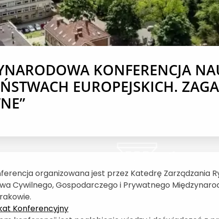
YNARODOWA KONFERENCJA NA
AŃSTWACH EUROPEJSKICH. ZAG
NE”
ferencja organizowana jest przez Katedrę Zarządzania R
wa Cywilnego, Gospodarczego i Prywatnego Międzynar
rakowie.
kat Konferencyjny