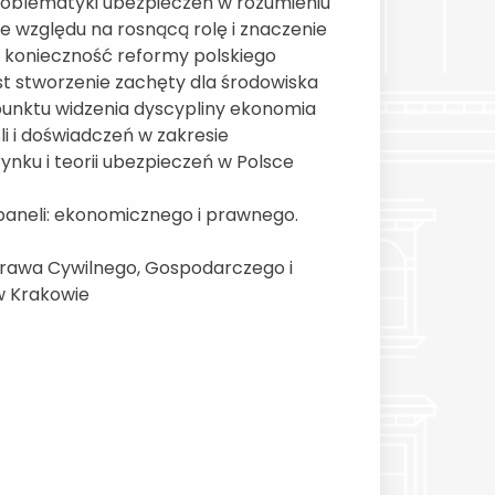
problematyki ubezpieczeń w rozumieniu
e względu na rosnącą rolę i znaczenie
a konieczność reformy polskiego
st stworzenie zachęty dla środowiska
punktu widzenia dyscypliny ekonomia
li i doświadczeń w zakresie
ku i teorii ubezpieczeń w Polsce
aneli: ekonomicznego i prawnego.
Prawa Cywilnego, Gospodarczego i
w Krakowie