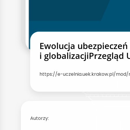
Ewolucja ubezpieczeń 
i globalizacjiPrzegląd
https://e-uczelnia.uek.krakow.pl/mod
Autorzy: