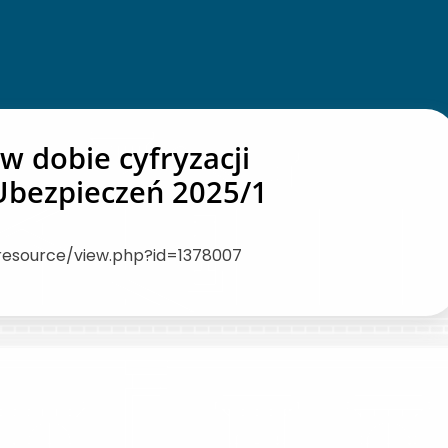
w dobie cyfryzacji
 Ubezpieczeń 2025/1
/resource/view.php?id=1378007