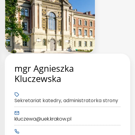
mgr Agnieszka
Kluczewska
Sekretariat katedry, administratorka strony
kluczewa@uek.krakow.pl