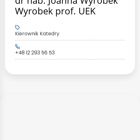
dr hab. Joanna Wyrobek
Wyrobek prof. UEK
Kierownik Katedry
+48 12 293 56 53