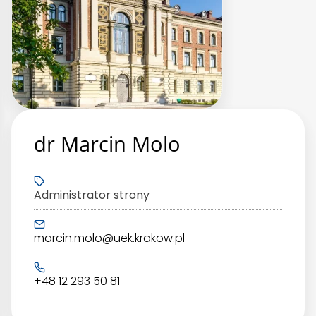
dr Marcin Molo
Administrator strony
marcin.molo@uek.krakow.pl
+48 12 293 50 81