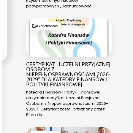
trzysemestralnych studiów
podyplomowych „Rachunkowość i…
Aktualności
CERTYFIKAT „UCZELNI PRZYJAZNEJ
OSOBOM Z
NIEPEŁNOSPRAWNOŚCIAMI 2026-
2029” DLA KATEDRY FINANSÓW I
POLITYKI FINANSOWEJ
Katedra Finansów i Polityki Finansowej
otrzymała certyfikat Uczelni Przyjaznej
Osobom z Niepełnosprawnościami 2026-
2029 r. Certyfikat został przyznany przez
Biuro ds.…