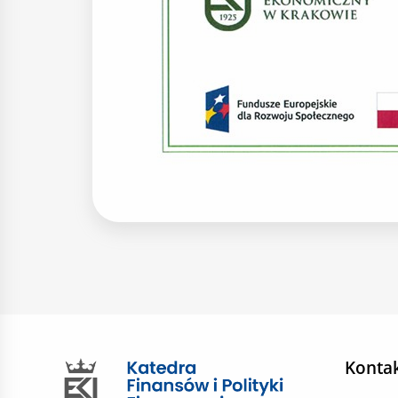
Konta