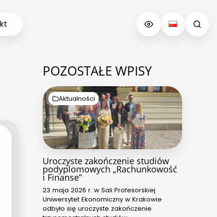
kt
POZOSTAŁE WPISY
Aktualności
Uroczyste zakończenie studiów
podyplomowych „Rachunkowość
i Finanse”
23 maja 2026 r. w Sali Profesorskiej
Uniwersytet Ekonomiczny w Krakowie
odbyło się uroczyste zakończenie