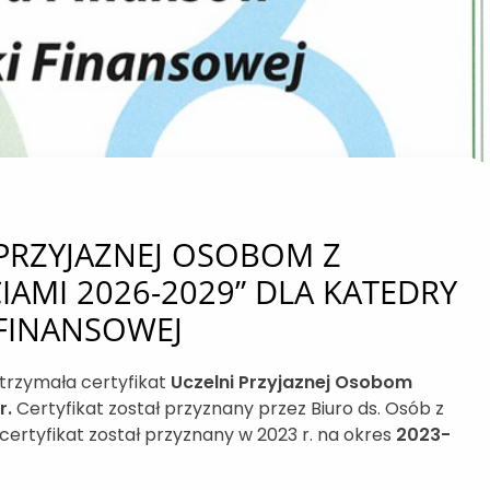
 PRZYJAZNEJ OSOBOM Z
AMI 2026-2029” DLA KATEDRY
 FINANSOWEJ
otrzymała certyfikat
Uczelni Przyjaznej Osobom
r.
Certyfikat został przyznany przez Biuro ds. Osób z
ertyfikat został przyznany w 2023 r. na okres
2023-