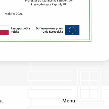
kt
Menu