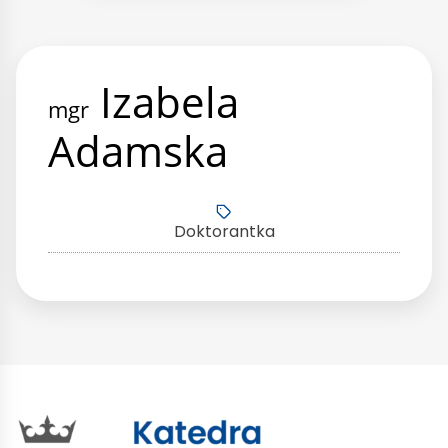
Izabela
mgr
Adamska
Doktorantka