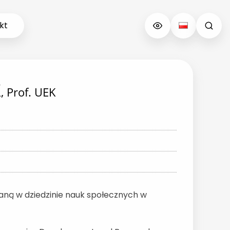
kt
k
, Prof. UEK
waną w dziedzinie nauk społecznych w