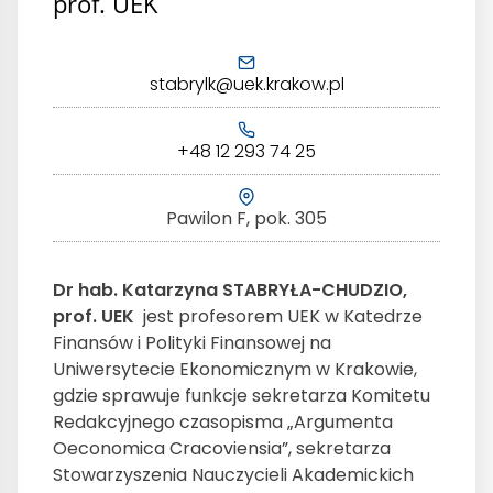
prof. UEK
stabrylk@uek.krakow.pl
+48 12 293 74 25
Pawilon F, pok. 305
Dr hab. Katarzyna STABRYŁA-CHUDZIO
,
prof. UEK
jest profesorem UEK w Katedrze
Finansów i Polityki Finansowej na
Uniwersytecie Ekonomicznym w Krakowie,
gdzie sprawuje funkcje sekretarza Komitetu
Redakcyjnego czasopisma „Argumenta
Oeconomica Cracoviensia”, sekretarza
Stowarzyszenia Nauczycieli Akademickich