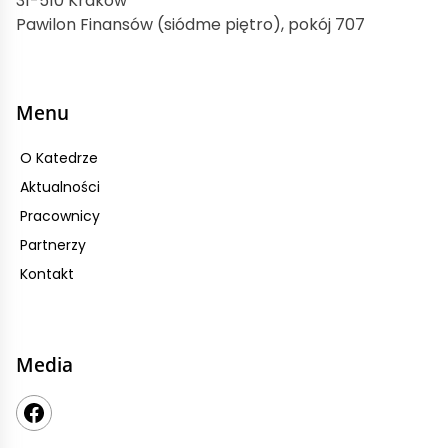
31-510 Kraków
Pawilon Finansów (siódme piętro), pokój 707
Menu
O Katedrze
Aktualności
Pracownicy
Partnerzy
Kontakt
Media