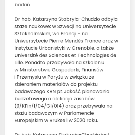
badań.
Dr hab. Katarzyna Stabryła-Chudzio odbyła
staże naukowe: w Szwecji na Uniwersytecie
Sztokholmskim, we Francji – na
Uniwersytecie Pierre Mendès France oraz w
Instytucie Urbanistyki w Grenoble, a także
Université des Sciences et Technologies de
Lille. Ponadto przebywała na szkoleniu
w Ministerstwie Gospodarki, Finansów
i Przemysłu w Paryżu w związku ze
zbieraniem materiałów do projektu
badawczego KBN pt. Jakość planowania
budżetowego a alokacja zasobów
(9/KFin/1/04/GI/014) oraz przebywała na
stażu badawczym w Parlamencie
Europejskim w Brukseli w 2020 roku.
Dr hab. Katarzyna Stabryła-Chudzio jest