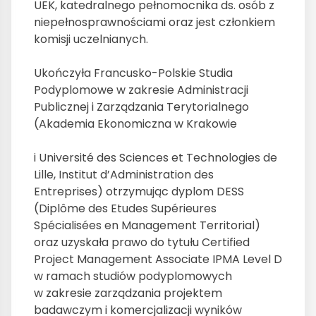
UEK, katedralnego pełnomocnika ds. osób z
niepełnosprawnościami oraz jest członkiem
komisji uczelnianych.
Ukończyła Francusko-Polskie Studia
Podyplomowe w zakresie Administracji
Publicznej i Zarządzania Terytorialnego
(Akademia Ekonomiczna w Krakowie
i Université des Sciences et Technologies de
Lille, Institut d’Administration des
Entreprises) otrzymując dyplom DESS
(Diplôme des Etudes Supérieures
Spécialisées en Management Territorial)
oraz uzyskała prawo do tytułu Certified
Project Management Associate IPMA Level D
w ramach studiów podyplomowych
w zakresie zarządzania projektem
badawczym i komercjalizacji wyników