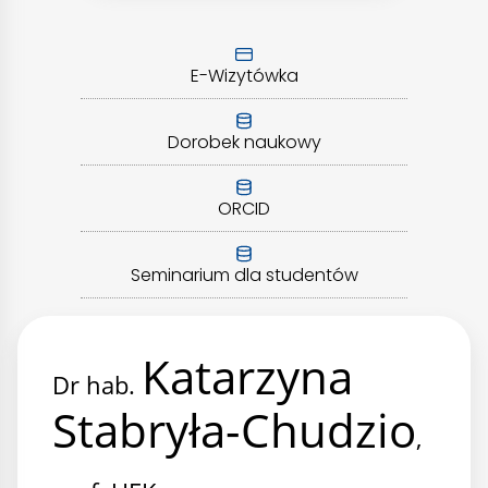
E-Wizytówka
Dorobek naukowy
ORCID
Seminarium dla studentów
Katarzyna
Dr hab.
Stabryła-Chudzio
,