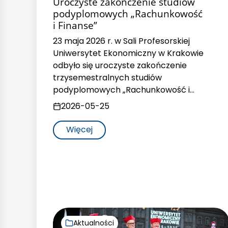
Uroczyste zakończenie studiów
podyplomowych „Rachunkowość
i Finanse”
23 maja 2026 r. w Sali Profesorskiej
Uniwersytet Ekonomiczny w Krakowie
odbyło się uroczyste zakończenie
trzysemestralnych studiów
podyplomowych „Rachunkowość i…
2026-05-25
Więcej
Aktualności