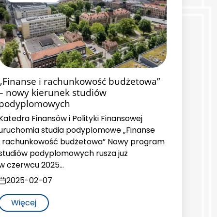
„Finanse i rachunkowość budżetowa”
– nowy kierunek studiów
podyplomowych
Katedra Finansów i Polityki Finansowej
uruchomia studia podyplomowe „Finanse
i rachunkowość budżetowa” Nowy program
studiów podyplomowych rusza już
w czerwcu 2025…
2025-02-07
Więcej