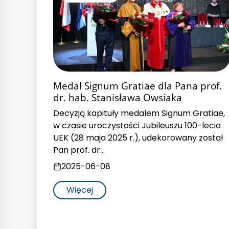
Medal Signum Gratiae dla Pana prof.
dr. hab. Stanisława Owsiaka
Decyzją kapituły medalem Signum Gratiae,
w czasie uroczystości Jubileuszu 100-lecia
UEK (28 maja 2025 r.), udekorowany został
Pan prof. dr…
2025-06-08
Więcej