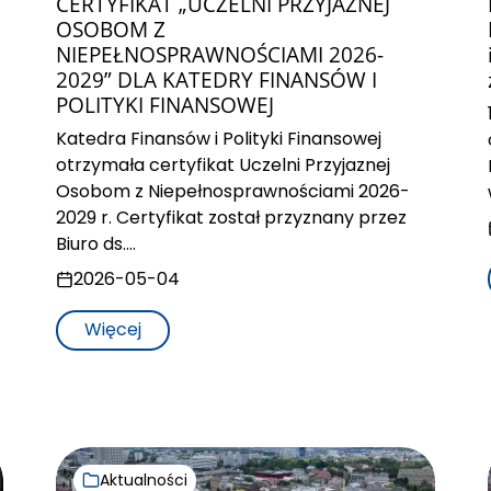
CERTYFIKAT „UCZELNI PRZYJAZNEJ
OSOBOM Z
NIEPEŁNOSPRAWNOŚCIAMI 2026-
2029” DLA KATEDRY FINANSÓW I
POLITYKI FINANSOWEJ
Katedra Finansów i Polityki Finansowej
otrzymała certyfikat Uczelni Przyjaznej
Osobom z Niepełnosprawnościami 2026-
2029 r. Certyfikat został przyznany przez
Biuro ds.…
2026-05-04
Więcej
Aktualności