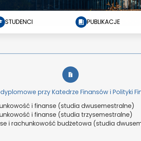
STUDENCI
PUBLIKACJE
dyplomowe przy Katedrze Finansów i Polityki F
unkowość i finanse (studia dwusemestralne)
nkowość i finanse (studia trzysemestralne)
nse i rachunkowość budżetowa (studia dwusem