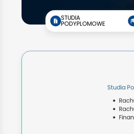
STUDIA
PODYPLOMOWE
Studia Po
Rach
Rachu
Fina