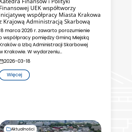
Katedra Finansów i Polityki
Finansowej UEK współtworzy
inicjatywę współpracy Miasta Krakowa
z Krajową Administracją Skarbową
18 marca 2026 r. zawarto porozumienie
o współpracy pomiędzy Gminą Miejską
Kraków a Izbą Administracji Skarbowej
w Krakowie. W wydarzeniu…
2026-03-18
Więcej
Aktualności