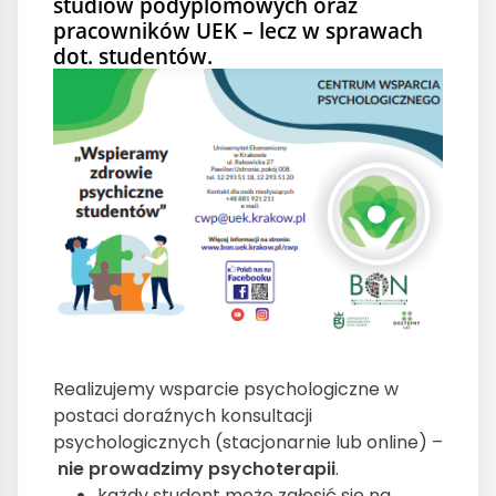
studiów podyplomowych oraz
pracowników UEK – lecz w sprawach
dot. studentów.
Realizujemy wsparcie psychologiczne w
postaci doraźnych konsultacji
psychologicznych (stacjonarnie lub online) –
nie prowadzimy psychoterapii
.
każdy student może zgłosić się na