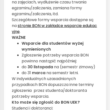
na zajęciach, wydłużenie czasu trwania
egzaminu/zaliczenia, zamiana formy
egzaminu/zaliczenia, itd.
Szczegółowe formy wsparcia dostępne są
na
stronie BON w zakładce wsparcie edukac
yjne
.
WAŻNE
Wsparcie dla studentów wyżej
wymienionych
Zgłoszenie potrzeby wsparcia BON
powinno nastąpić najpóźniej:
do
30 listopada
na (semestr zimowy)
do 31
marca
na semestr letni.
W indywidualnych uzasadnionych
przypadkach BON dopuszcza inne terminy
zgłoszenia przez studenta/doktoranta
potrzeby wsparcia.
Kto może się zgłosić do BON UEK?
Studenci i doktoranci: