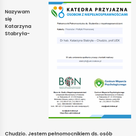
Nazywam
się
Katarzyna
Stabryła-
Chudzio.
Jestem pełnomocnikiem ds. osób