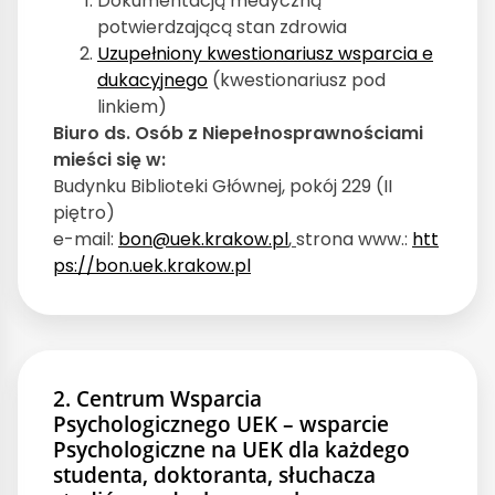
Dokumentacją medyczną
potwierdzającą stan zdrowia
Uzupełniony kwestionariusz wsparcia e
dukacyjnego
(kwestionariusz pod
linkiem)
Biuro ds. Osób z Niepełnosprawnościami
mieści się w:
Budynku Biblioteki Głównej, pokój 229 (II
piętro)
e-mail:
bon@uek.krakow.pl
,
strona www.:
htt
ps://bon.uek.krakow.pl
2. Centrum Wsparcia
Psychologicznego UEK – wsparcie
Psychologiczne na UEK
dla każdego
studenta, doktoranta, słuchacza