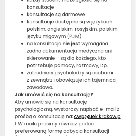
konsultacje
konsultacje są darmowe
konsultacje dostępne są w językach:
polskim, angielskim, rosyjskim, polskim
języku migowym (PJM).
na konsultacje
nie jest
wymagana
żadna dokumentacja medyczna ani
skierowanie – są dla każdego, kto
potrzebuje pomocy, rozmowy, itp.
zatrudnieni psycholodzy są osobami
z zewnątrz i obowiązuje ich tajemnica
zawodowa.
Jak umówić się na konsultację?
Aby umówić się na konsultację
psychologiczną, wystarczy napisać e-mail z
prośbą o konsultację na:
cwp@uek.krakow.p
l
.
W mailu prosimy również podać
preferowaną formę odbycia konsultacji