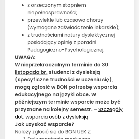
z orzeczonym stopniem
niepełnosprawności;
przewlekle lub czasowo chorzy
(wymagane zaświadczenie lekarskie);
z trudnościami natury dyslektycznej
posiadający opinię z poradni
Pedagogiczno-Psychologicznej.
UWAGA:
W nieprzekraczalnym terminie
do 30
listopada br.
studenci z dysleksją
(specyficzne trudności w uczeniu się),
mogą zgłosić w BON potrzebę wsparcia
edukacyjnego na języki obce. W
późniejszym terminie wsparcie może być
przyznane na kolejny semestr. –
Szczegóły
dot. wsparcia osób z dysleksją
Jak uzyskać wsparcie?
Należy zgłosić się do BON UEK z: