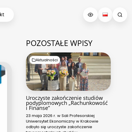
kt
POZOSTAŁE WPISY
Aktualności
Uroczyste zakończenie studiów
podyplomowych „Rachunkowość
i Finanse”
23 maja 2026 r. w Sali Profesorskiej
Uniwersytet Ekonomiczny w Krakowie
odbyło się uroczyste zakończenie