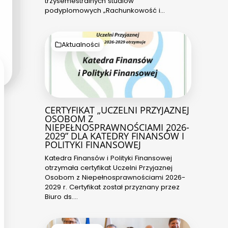
trzysemestralnych studiów
podyplomowych „Rachunkowość i…
Aktualności
CERTYFIKAT „UCZELNI PRZYJAZNEJ
OSOBOM Z
NIEPEŁNOSPRAWNOŚCIAMI 2026-
2029” DLA KATEDRY FINANSÓW I
POLITYKI FINANSOWEJ
Katedra Finansów i Polityki Finansowej
otrzymała certyfikat Uczelni Przyjaznej
Osobom z Niepełnosprawnościami 2026-
2029 r. Certyfikat został przyznany przez
Biuro ds.…