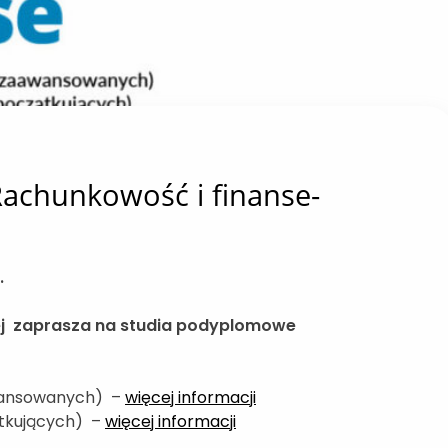
achunkowość i finanse-
.
wej zaprasza na studia podyplomowe
wansowanych) –
więcej informacji
ątkujących) –
więcej informacji