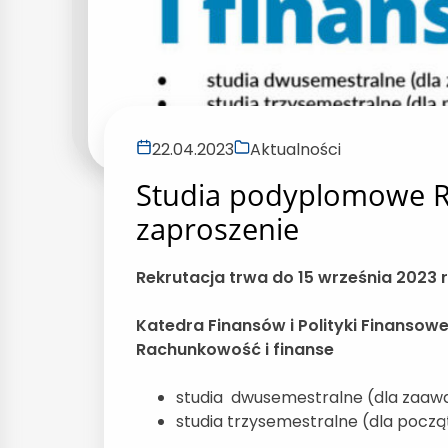
22.04.2023
Aktualności
Studia podyplomowe R
zaproszenie
Rekrutacja trwa do 15 września 2023 r
Katedra Finansów i Polityki Finanso
Rachunkowość i finanse
studia dwusemestralne (dla zaa
studia trzysemestralne (dla pocz