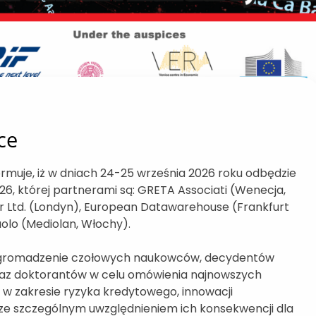
ce
rmuje, iż w dniach 24-25 września 2026 roku odbędzie
26, której partnerami są: GRETA Associati (Wenecja,
ier Ltd. (Londyn), European Datawarehouse (Frankfurt
lo (Mediolan, Włochy).
gromadzenie czołowych naukowców, decydentów
az doktorantów w celu omówienia najnowszych
w zakresie ryzyka kredytowego, innowacji
, ze szczególnym uwzględnieniem ich konsekwencji dla