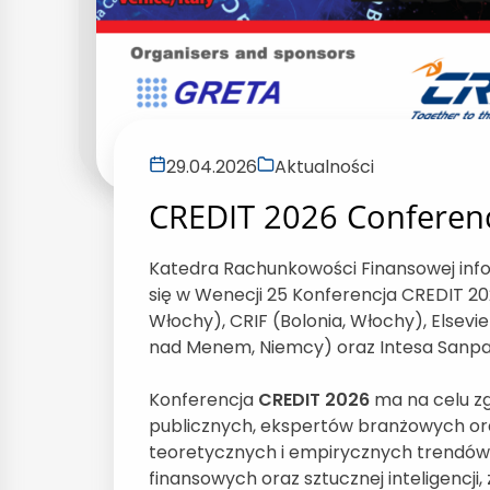
29.04.2026
Aktualności
CREDIT 2026 Conferen
Katedra Rachunkowości Finansowej info
się w Wenecji 25 Konferencja CREDIT 20
Włochy), CRIF (Bolonia, Włochy), Elsev
nad Menem, Niemcy) oraz Intesa Sanpao
Konferencja
CREDIT 2026
ma na celu z
publicznych, ekspertów branżowych or
teoretycznych i empirycznych trendów 
finansowych oraz sztucznej inteligencji