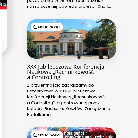
października 2026 roku (poniedziałek)
naszą uczelnię odwiedzi profesor Charl…
Aktualności
XXX Jubileuszowa Konferencja
Naukowa „Rachunkowość
a Controlling”
Z przyjemnością zapraszamy do
uczestnictwa w XXX Jubileuszowej
Konferencji Naukowej „Rachunkowość
a Controlling”, organizowanej przez
Katedrę Rachunku Kosztów, Zarządzania
Podatkami i…
Aktualności