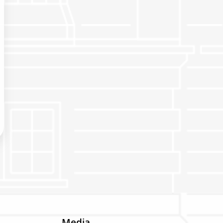
Media