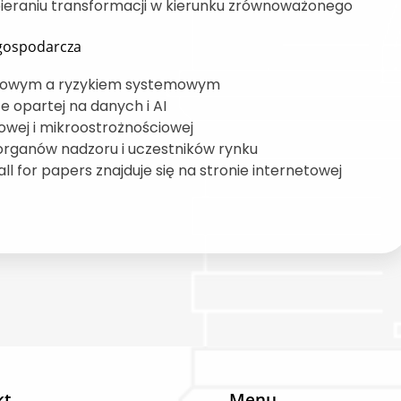
pieraniu transformacji w kierunku zrównoważonego
 gospodarcza
dytowym a ryzykiem systemowym
 opartej na danych i AI
owej i mikroostrożnościowej
organów nadzoru i uczestników rynku
ll for papers znajduje się na stronie internetowej
kt
Menu