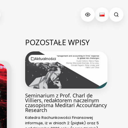
POZOSTAŁE WPISY
Aktualności
Seminarium z Prof. Charl de
Villiers, redaktorem naczelnym
czasopisma Meditari Accountancy
Research
Katedra Rachunkowości Finansowej
informuje, iż w dniach 2 (piątek) oraz 5