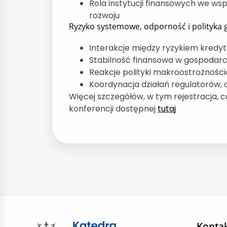
Rola instytucji finansowych we ws
rozwoju
Ryzyko systemowe, odporność i polityka
Interakcje między ryzykiem kre
Stabilność finansowa w gospodarce
Reakcje polityki makroostrożności
Koordynacja działań regulatorów, 
Więcej szczegółów, w tym rejestracja, ca
konferencji dostępnej
tutaj
Konta