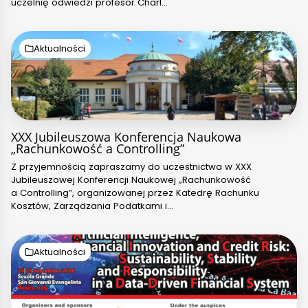
uczelnię odwiedzi profesor Charl…
Aktualności
XXX Jubileuszowa Konferencja Naukowa
„Rachunkowość a Controlling”
Z przyjemnością zapraszamy do uczestnictwa w XXX
Jubileuszowej Konferencji Naukowej „Rachunkowość
a Controlling”, organizowanej przez Katedrę Rachunku
Kosztów, Zarządzania Podatkami i…
Aktualności