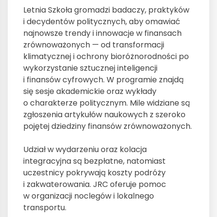
Letnia Szkoła gromadzi badaczy, praktyków
i decydentów politycznych, aby omawiać
najnowsze trendy i innowacje w finansach
zrównoważonych — od transformacji
klimatycznej i ochrony bioróżnorodności po
wykorzystanie sztucznej inteligencji
i finansów cyfrowych. W programie znajdą
się sesje akademickie oraz wykłady
o charakterze politycznym. Mile widziane są
zgłoszenia artykułów naukowych z szeroko
pojętej dziedziny finansów zrównoważonych.
Udział w wydarzeniu oraz kolacja
integracyjna są bezpłatne, natomiast
uczestnicy pokrywają koszty podróży
i zakwaterowania. JRC oferuje pomoc
w organizacji noclegów i lokalnego
transportu.