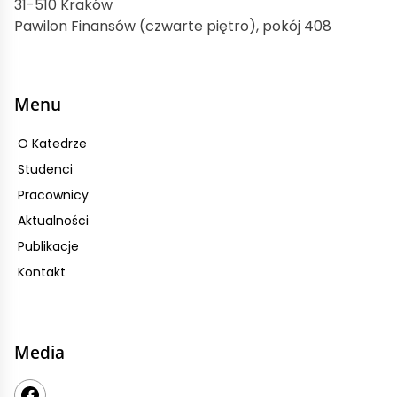
31-510 Kraków
Pawilon Finansów (czwarte piętro), pokój 408
Menu
O Katedrze
Studenci
Pracownicy
Aktualności
Publikacje
Kontakt
Media