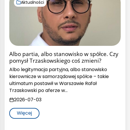
Aktualności
Albo partia, albo stanowisko w spółce. Czy
pomysł Trzaskowskiego coś zmieni?
Albo legitymacja partyjna, albo stanowisko
kierownicze w samorządowej spółce – takie
ultimatum postawił w Warszawie Rafał
Trzaskowski po aferze w…
2026-07-03
Więcej