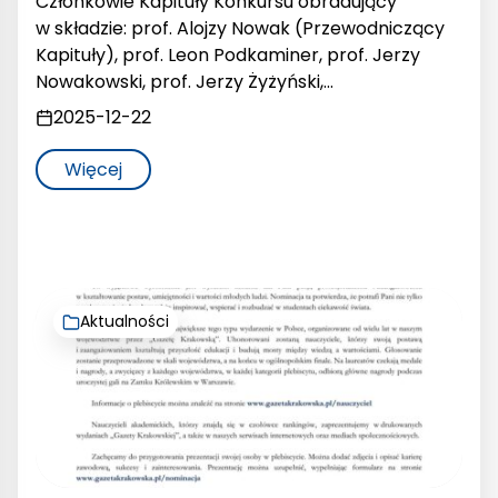
Członkowie Kapituły Konkursu obradujący
w składzie: prof. Alojzy Nowak (Przewodniczący
Kapituły), prof. Leon Podkaminer, prof. Jerzy
Nowakowski, prof. Jerzy Żyżyński,…
2025-12-22
Więcej
Aktualności