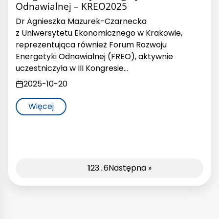
Odnawialnej – KREO2025
Dr Agnieszka Mazurek-Czarnecka
z Uniwersytetu Ekonomicznego w Krakowie,
reprezentująca również Forum Rozwoju
Energetyki Odnawialnej (FREO), aktywnie
uczestniczyła w III Kongresie…
2025-10-20
Więcej
1
2
3
…
6
Następna »