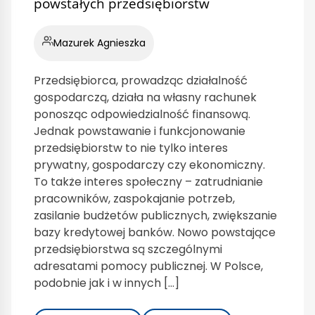
powstałych przedsiębiorstw
Mazurek Agnieszka
Przedsiębiorca, prowadząc działalność
gospodarczą, działa na własny rachunek
ponosząc odpowiedzialność finansową.
Jednak powstawanie i funkcjonowanie
przedsiębiorstw to nie tylko interes
prywatny, gospodarczy czy ekonomiczny.
To także interes społeczny – zatrudnianie
pracowników, zaspokajanie potrzeb,
zasilanie budżetów publicznych, zwiększanie
bazy kredytowej banków. Nowo powstające
przedsiębiorstwa są szczególnymi
adresatami pomocy publicznej. W Polsce,
podobnie jak i w innych […]