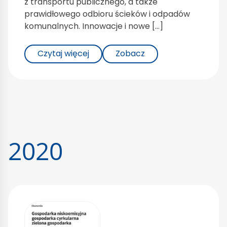
z transportu publicznego, a także
prawidłowego odbioru ścieków i odpadów
komunalnych. Innowacje i nowe […]
Czytaj więcej
Zobacz
2020