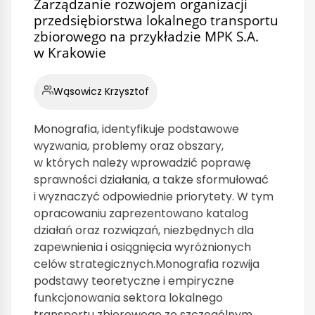
Zarządzanie rozwojem organizacji
przedsiębiorstwa lokalnego transportu
zbiorowego na przykładzie MPK S.A.
w Krakowie
Wąsowicz Krzysztof
Monografia, identyfikuje podstawowe
wyzwania, problemy oraz obszary,
w których należy wprowadzić poprawę
sprawności działania, a także sformułować
i wyznaczyć odpowiednie priorytety. W tym
opracowaniu zaprezentowano katalog
działań oraz rozwiązań, niezbędnych dla
zapewnienia i osiągnięcia wyróżnionych
celów strategicznych.Monografia rozwija
podstawy teoretyczne i empiryczne
funkcjonowania sektora lokalnego
transportu zbiorowego ze szczególnym