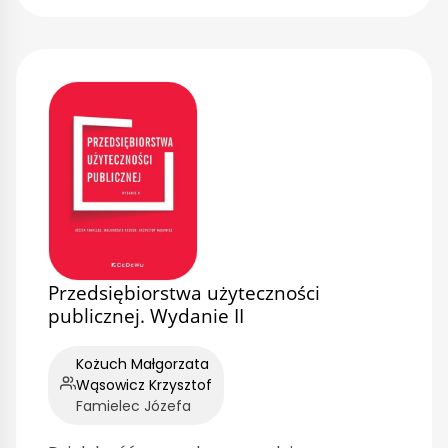
Przedsiębiorstwa użyteczności
publicznej. Wydanie II
Kożuch Małgorzata
Wąsowicz Krzysztof
Famielec Józefa