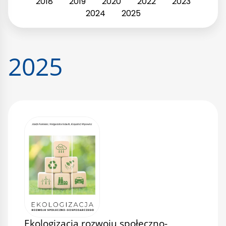
2018
2019
2020
2022
2023
2024
2025
2025
Ekologizacja rozwoju społeczno-