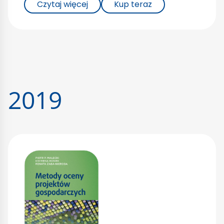
Czytaj więcej
Kup teraz
2019