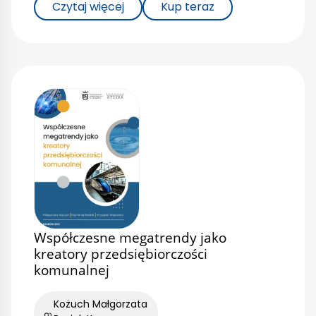
Czytaj więcej
Kup teraz
Współczesne megatrendy jako
kreatory przedsiębiorczości
komunalnej
Kożuch Małgorzata