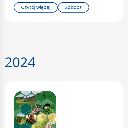
Czytaj więcej
Zobacz
2024