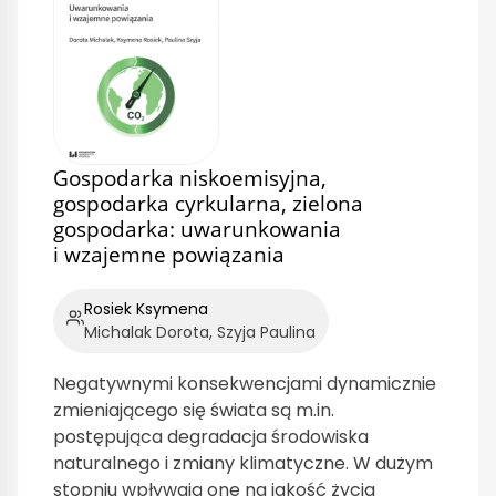
Gospodarka niskoemisyjna,
gospodarka cyrkularna, zielona
gospodarka: uwarunkowania
i wzajemne powiązania
Rosiek Ksymena
Michalak Dorota, Szyja Paulina
Negatywnymi konsekwencjami dynamicznie
zmieniającego się świata są m.in.
postępująca degradacja środowiska
naturalnego i zmiany klimatyczne. W dużym
stopniu wpływają one na jakość życia