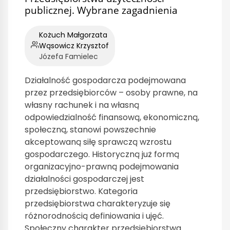
publicznej. Wybrane zagadnienia
Kożuch Małgorzata
Wąsowicz Krzysztof
Józefa Famielec
Działalność gospodarcza podejmowana
przez przedsiębiorców – osoby prawne, na
własny rachunek i na własną
odpowiedzialność finansową, ekonomiczną,
społeczną, stanowi powszechnie
akceptowaną siłę sprawczą wzrostu
gospodarczego. Historyczną już formą
organizacyjno-prawną podejmowania
działalności gospodarczej jest
przedsiębiorstwo. Kategoria
przedsiębiorstwa charakteryzuje się
różnorodnością definiowania i ujęć.
Społeczny charakter przedsiębiorstwa