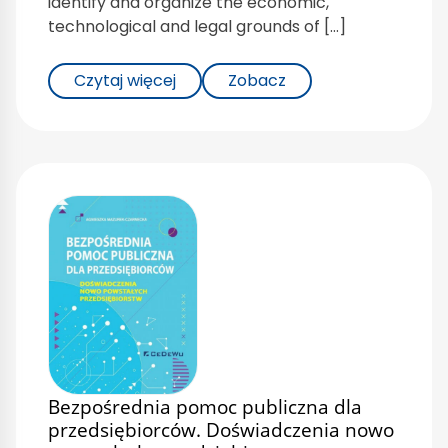
identify and organize the economic,
technological and legal grounds of […]
Czytaj więcej
Zobacz
Bezpośrednia pomoc publiczna dla
przedsiębiorców. Doświadczenia nowo