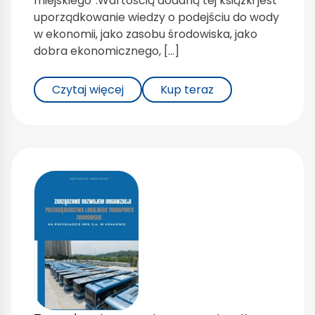
miejskiego”.Wartością dodaną tej książki jest
uporządkowanie wiedzy o podejściu do wody
w ekonomii, jako zasobu środowiska, jako
dobra ekonomicznego, […]
Czytaj więcej
Kup teraz