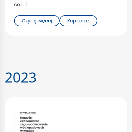
co […]
Czytaj więcej
Kup teraz
2023