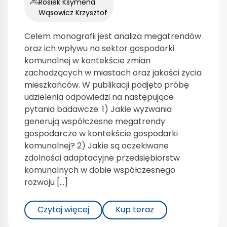
Rosiek Ksymena
Wąsowicz Krzysztof
Celem monografii jest analiza megatrendów
oraz ich wpływu na sektor gospodarki
komunalnej w kontekście zmian
zachodzących w miastach oraz jakości życia
mieszkańców. W publikacji podjęto próbę
udzielenia odpowiedzi na następujące
pytania badawcze: 1) Jakie wyzwania
generują współczesne megatrendy
gospodarcze w kontekście gospodarki
komunalnej? 2) Jakie są oczekiwane
zdolności adaptacyjne przedsiębiorstw
komunalnych w dobie współczesnego
rozwoju […]
Czytaj więcej
Kup teraz