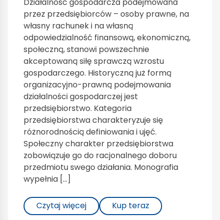
Działalność gospodarcza podejmowana
przez przedsiębiorców – osoby prawne, na
własny rachunek i na własną
odpowiedzialność finansową, ekonomiczną,
społeczną, stanowi powszechnie
akceptowaną siłę sprawczą wzrostu
gospodarczego. Historyczną już formą
organizacyjno-prawną podejmowania
działalności gospodarczej jest
przedsiębiorstwo. Kategoria
przedsiębiorstwa charakteryzuje się
różnorodnością definiowania i ujęć.
Społeczny charakter przedsiębiorstwa
zobowiązuje go do racjonalnego doboru
przedmiotu swego działania. Monografia
wypełnia […]
Czytaj więcej
Kup teraz