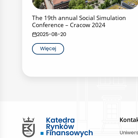
The 19th annual Social Simulation
Conference – Cracow 2024
2025-08-20
Więcej
Konta
Uniwer