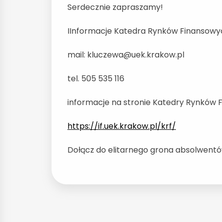
Serdecznie zapraszamy!
IInformacje Katedra Rynków Finansowy
mail: kluczewa@uek.krakow.pl
tel. 505 535 116
informacje na stronie Katedry Rynków
https://if.uek.krakow.pl/krf/
Dołącz do elitarnego grona absolwent