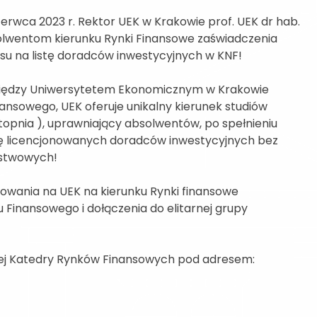
erwca 2023 r. Rektor UEK w Krakowie prof. UEK dr hab.
olwentom kierunku Rynki Finansowe zaświadczenia
su na listę doradców inwestycyjnych w KNF!
omiędzy Uniwersytetem Ekonomicznym w Krakowie
ansowego, UEK oferuje unikalny kierunek studiów
 stopnia ), uprawniający absolwentów, po spełnieniu
tę licencjonowanych doradców inwestycyjnych bez
ństwowych!
wania na UEK na kierunku Rynki finansowe
Finansowego i dołączenia do elitarnej grupy
owej Katedry Rynków Finansowych pod adresem: