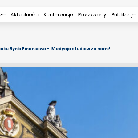
rze
Aktualności
Konferencje
Pracownicy
Publikacje
unku Rynki Finansowe – IV edycja studiów za nami!