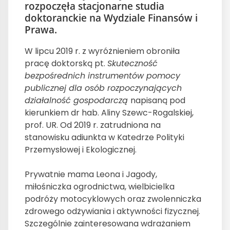
rozpoczęła stacjonarne studia
doktoranckie na Wydziale Finansów i
Prawa.
W lipcu 2019 r. z wyróżnieniem obroniła
pracę doktorską pt.
Skuteczność
bezpośrednich instrumentów pomocy
publicznej dla osób rozpoczynających
działalność gospodarczą
napisaną pod
kierunkiem dr hab. Aliny Szewc-Rogalskiej,
prof. UR. Od 2019 r. zatrudniona na
stanowisku adiunkta w Katedrze Polityki
Przemysłowej i Ekologicznej.
Prywatnie mama Leona i Jagody,
miłośniczka ogrodnictwa, wielbicielka
podróży motocyklowych oraz zwolenniczka
zdrowego odżywiania i aktywności fizycznej.
Szczególnie zainteresowana wdrażaniem