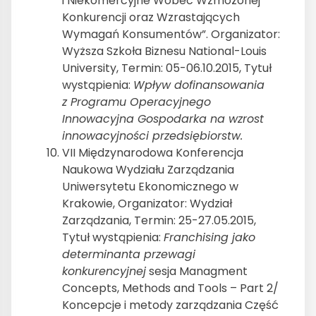
i Niekomercyjne Wobec Wzmożonej
Konkurencji oraz Wzrastających
Wymagań Konsumentów”. Organizator:
Wyższa Szkoła Biznesu National-Louis
University, Termin: 05-06.10.2015, Tytuł
wystąpienia:
Wpływ dofinansowania
z Programu Operacyjnego
Innowacyjna Gospodarka na wzrost
innowacyjności przedsiębiorstw.
VII Międzynarodowa Konferencja
Naukowa Wydziału Zarządzania
Uniwersytetu Ekonomicznego w
Krakowie, Organizator: Wydział
Zarządzania, Termin: 25-27.05.2015,
Tytuł wystąpienia:
Franchising jako
determinanta przewagi
konkurencyjnej
sesja Managment
Concepts, Methods and Tools – Part 2/
Koncepcje i metody zarządzania Część