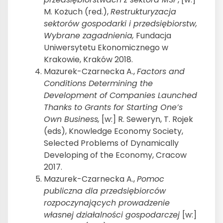
M. Kożuch (red.),
Restrukturyzacja
sektorów gospodarki i przedsiębiorstw,
Wybrane zagadnienia,
Fundacja
Uniwersytetu Ekonomicznego w
Krakowie, Kraków 2018.
Mazurek-Czarnecka A.,
Factors and
Conditions Determining the
Development of Companies Launched
Thanks to Grants for Starting One’s
Own Business,
[w:] R. Seweryn, T. Rojek
(eds), Knowledge Economy Society,
Selected Problems of Dynamically
Developing of the Economy, Cracow
2017.
Mazurek-Czarnecka A.,
Pomoc
publiczna dla przedsiębiorców
rozpoczynających prowadzenie
własnej działalności gospodarczej
[w:]