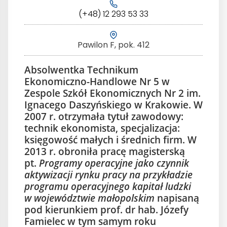
(+48) 12 293 53 33
Pawilon F, pok. 412
Absolwentka Technikum
Ekonomiczno-Handlowe Nr 5 w
Zespole Szkół Ekonomicznych Nr 2 im.
Ignacego Daszyńskiego w Krakowie. W
2007 r. otrzymała tytuł zawodowy:
technik ekonomista, specjalizacja:
księgowość małych i średnich firm. W
2013 r. obroniła pracę magisterską
pt.
Programy operacyjne jako czynnik
aktywizacji rynku pracy na przykładzie
programu operacyjnego kapitał ludzki
w województwie małopolskim
napisaną
pod kierunkiem prof. dr hab. Józefy
Famielec w tym samym roku