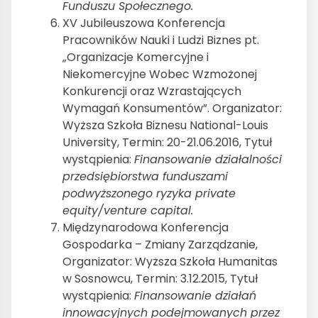
Funduszu Społecznego.
XV Jubileuszowa Konferencja
Pracowników Nauki i Ludzi Biznes pt.
„Organizacje Komercyjne i
Niekomercyjne Wobec Wzmożonej
Konkurencji oraz Wzrastających
Wymagań Konsumentów”. Organizator:
Wyższa Szkoła Biznesu National-Louis
University, Termin: 20-21.06.2016, Tytuł
wystąpienia:
Finansowanie działalności
przedsiębiorstwa funduszami
podwyższonego ryzyka private
equity/venture capital.
Międzynarodowa Konferencja
Gospodarka – Zmiany Zarządzanie,
Organizator: Wyższa Szkoła Humanitas
w Sosnowcu, Termin: 3.12.2015, Tytuł
wystąpienia:
Finansowanie działań
innowacyjnych podejmowanych przez