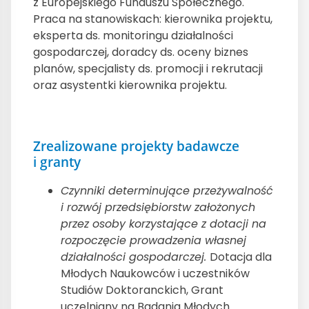
z Europejskiego Funduszu Społecznego.
Praca na stanowiskach: kierownika projektu,
eksperta ds. monitoringu działalności
gospodarczej, doradcy ds. oceny biznes
planów, specjalisty ds. promocji i rekrutacji
oraz asystentki kierownika projektu.
Zrealizowane projekty badawcze
i granty
Czynniki determinujące przeżywalność
i rozwój przedsiębiorstw założonych
przez osoby korzystające z dotacji na
rozpoczęcie prowadzenia własnej
działalności gospodarczej.
Dotacja dla
Młodych Naukowców i uczestników
Studiów Doktoranckich, Grant
uczelniany na Badania Młodych