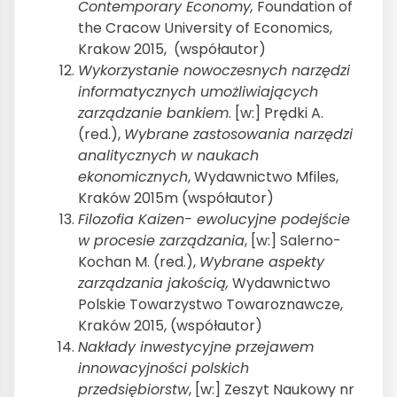
Contemporary Economy,
Foundation of
the Cracow University of Economics,
Krakow 2015, (współautor)
Wykorzystanie nowoczesnych narzędzi
informatycznych umożliwiających
zarządzanie bankiem
. [w:] Prędki A.
(red.),
Wybrane zastosowania narzędzi
analitycznych w naukach
ekonomicznych
, Wydawnictwo Mfiles,
Kraków 2015m (współautor)
Filozofia Kaizen- ewolucyjne podejście
w procesie zarządzania
, [w:] Salerno-
Kochan M. (red.),
Wybrane aspekty
zarządzania jakością,
Wydawnictwo
Polskie Towarzystwo Towaroznawcze,
Kraków 2015, (współautor)
Nakłady inwestycyjne przejawem
innowacyjności polskich
przedsiębiorstw
, [w:] Zeszyt Naukowy nr