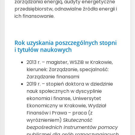
zarządzania energią, audyty energetyczne
przedsiębiorstw, odnawialne źródła energii i
ich finansowanie.
Rok uzyskania poszczególnych stopni
i tytułów naukowych
2013 r. – magister, WSZiB w Krakowie,
kierunek: Zarządzanie, specjalność:
Zarządzanie finansami
2019 r. – stopień doktora w dziedzinie
nauk społecznych w dyscyplinie
ekonomia i finanse, Uniwersytet
Ekonomiczny w Krakowie, Wydział
Finansów i Prawa – praca (z
wyróżnieniem)
Skuteczność
bezpośrednich instrumentów pomocy
publicznej dla osób rozpoczynających