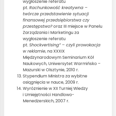
wygłoszenie referatu
pt.
Rachunkowość kreatywna –
twórcze przedstawienie sytuacji
finansowej przedsiębiorstwa czy
przestępstwo?
oraz III miejsce w Panelu
Zarządzania i Marketingu za
wygłoszenie referatu
pt.
Shockvertising” – czyli prowokacja
w reklamie
, na XXXIX
Międzynarodowym Seminarium Kół
Naukowych, Uniwersytet Warmińsko –
Mazurski w Olsztynie, 2010 r.
Stypendium Ministra za wybitne
osiągnięcia w nauce, 2009 r.
Wyróżnienie w XII Turniej Wiedzy
i Umiejętności Handlowo-
Menedżerskich, 2007 r.