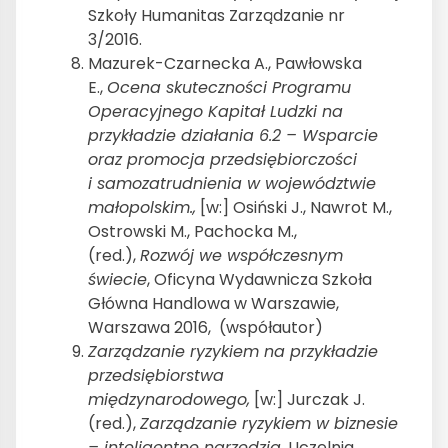
Szkoły Humanitas Zarządzanie nr
3/2016.
Mazurek-Czarnecka A., Pawłowska
E.,
Ocena skuteczności Programu
Operacyjnego Kapitał Ludzki na
przykładzie działania 6.2 – Wsparcie
oraz promocja przedsiębiorczości
i samozatrudnienia w województwie
małopolskim.,
[w:] Osiński J., Nawrot M.,
Ostrowski M., Pachocka M.,
(red.),
Rozwój we współczesnym
świecie
, Oficyna Wydawnicza Szkoła
Główna Handlowa w Warszawie,
Warszawa 2016, (współautor)
Zarządzanie ryzykiem na przykładzie
przedsiębiorstwa
międzynarodowego,
[w:] Jurczak J.
(red.),
Zarządzanie ryzykiem w biznesie
– inteligentne narzędzia
, Uczelnia