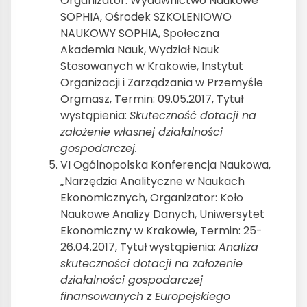
Organizator: Wydawnictwo Naukowe
SOPHIA, Ośrodek SZKOLENIOWO
NAUKOWY SOPHIA, Społeczna
Akademia Nauk, Wydział Nauk
Stosowanych w Krakowie, Instytut
Organizacji i Zarządzania w Przemyśle
Orgmasz, Termin: 09.05.2017, Tytuł
wystąpienia:
Skuteczność dotacji na
założenie własnej działalności
gospodarczej.
VI Ogólnopolska Konferencja Naukowa,
„Narzędzia Analityczne w Naukach
Ekonomicznych, Organizator: Koło
Naukowe Analizy Danych, Uniwersytet
Ekonomiczny w Krakowie, Termin: 25-
26.04.2017, Tytuł wystąpienia:
Analiza
skuteczności dotacji
na założenie
działalności gospodarczej
finansowanych z Europejskiego