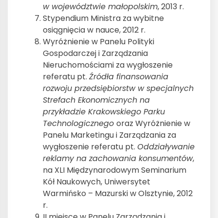
w województwie małopolskim
, 2013 r.
Stypendium Ministra za wybitne
osiągnięcia w nauce, 2012 r.
Wyróżnienie w Panelu Polityki
Gospodarczej i Zarządzania
Nieruchomościami za wygłoszenie
referatu pt.
Źródła finansowania
rozwoju przedsiębiorstw w specjalnych
Strefach Ekonomicznych na
przykładzie Krakowskiego Parku
Technologicznego
oraz Wyróżnienie w
Panelu Marketingu i Zarządzania za
wygłoszenie referatu pt.
Oddziaływanie
reklamy na zachowania konsumentów
,
na XLI Międzynarodowym Seminarium
Kół Naukowych, Uniwersytet
Warmińsko – Mazurski w Olsztynie, 2012
r.
II miejsce w Panelu Zarządzania i