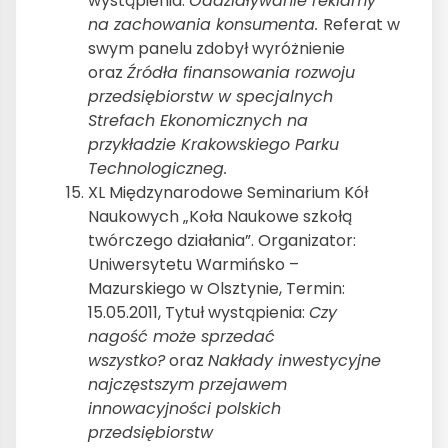
wystąpienia:
Oddziaływanie reklamy
na zachowania konsumenta.
Referat w
swym panelu zdobył wyróżnienie
oraz
Źródła finansowania rozwoju
przedsiębiorstw w specjalnych
Strefach Ekonomicznych na
przykładzie Krakowskiego Parku
Technologiczneg.
XL Międzynarodowe Seminarium Kół
Naukowych „Koła Naukowe szkołą
twórczego działania”. Organizator:
Uniwersytetu Warmińsko –
Mazurskiego w Olsztynie, Termin:
15.05.2011, Tytuł wystąpienia:
Czy
nagość może sprzedać
wszystko?
oraz
Nakłady inwestycyjne
najczęstszym przejawem
innowacyjności polskich
przedsiębiorstw