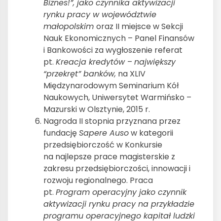
Biznes!”, jako czynnika aktywizacji
rynku pracy w województwie
małopolskim
oraz II miejsce w Sekcji
Nauk Ekonomicznych – Panel Finansów
i Bankowości za wygłoszenie referat
pt.
Kreacja kredytów
–
największy
“przekręt” banków,
na XLIV
Międzynarodowym Seminarium Kół
Naukowych, Uniwersytet Warmińsko –
Mazurski w Olsztynie, 2015 r.
Nagroda II stopnia przyznana przez
fundację
Sapere Auso
w kategorii
przedsiębiorczość w Konkursie
na najlepsze prace magisterskie z
zakresu przedsiębiorczości, innowacji i
rozwoju regionalnego. Praca
pt.
Program operacyjny jako czynnik
aktywizacji rynku pracy na przykładzie
programu operacyjnego kapitał ludzki