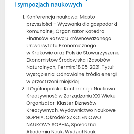
i sympozjach naukowych
Konferencja naukowa: Miasto
przyszłości – Wyzwania dla gospodarki
komunalnej, Organizator Katedra
Finansów Rozwoju Zrównoważonego
Uniwersytetu Ekonomicznego
w Krakowie oraz Polskie Stowarzyszenie
Ekonomistów Środowiska i Zasobów
Naturalnych, Termin: 18.05. 2021, Tytuł
wystąpienia: Odnawialne źródła energii
w przestrzeni miejskiej
II Ogólnopolska Konferencja Naukowa
Kreatywność w Zarządzaniu XXI Wieku
Organizator: Klaster Biznesów
Kreatywnych, Wydawnictwo Naukowe
SOPHIA, Ośrodek SZKOLENIOWO
NAUKOWY SOPHIA, Społeczna
Akademia Nauk, Wydział Nauk