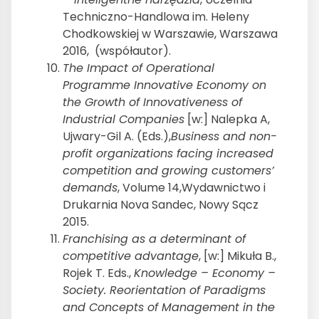
Techniczno-Handlowa im. Heleny
Chodkowskiej w Warszawie, Warszawa
2016, (współautor).
The Impact of Operational
Programme Innovative Economy on
the Growth of Innovativeness of
Industrial Companies
[w:] Nalepka A,
Ujwary-Gil A. (Eds.),
Business and non-
profit organizations facing increased
competition and growing customers
’
demands
, Volume 14,Wydawnictwo i
Drukarnia Nova Sandec, Nowy Sącz
2015.
Franchising as a determinant of
competitive advantage
, [w:] Mikuła B.,
Rojek T. Eds.,
Knowledge – Economy –
Society. Reorientation of Paradigms
and Concepts of Management in the