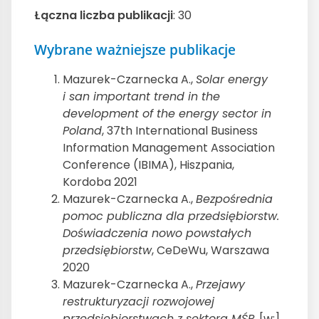
Łączna liczba publikacji
: 30
Wybrane ważniejsze publikacje
Mazurek-Czarnecka A.,
Solar energy
i san important trend in the
development of the energy sector in
Poland
, 37th International Business
Information Management Association
Conference (IBIMA), Hiszpania,
Kordoba 2021
Mazurek-Czarnecka A.,
Bezpośrednia
pomoc publiczna dla przedsiębiorstw.
Doświadczenia nowo powstałych
przedsiębiorstw
, CeDeWu, Warszawa
2020
Mazurek-Czarnecka A.,
Przejawy
restrukturyzacji rozwojowej
przedsiębiorstwach z sektora MŚP
, [w:]