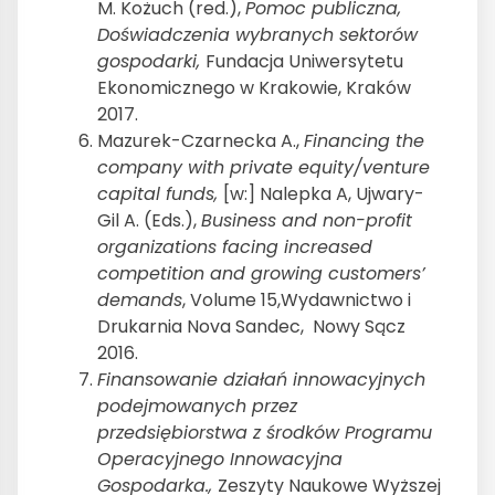
M. Kożuch (red.),
Pomoc publiczna,
Doświadczenia wybranych sektorów
gospodarki,
Fundacja Uniwersytetu
Ekonomicznego w Krakowie, Kraków
2017.
Mazurek-Czarnecka A.,
Financing the
company with private equity/venture
capital funds,
[w:] Nalepka A, Ujwary-
Gil A. (Eds.),
Business and non-profit
organizations facing increased
competition and growing customers
’
demands
, Volume 15,Wydawnictwo i
Drukarnia Nova Sandec, Nowy Sącz
2016.
Finansowanie działań innowacyjnych
podejmowanych przez
przedsiębiorstwa z środków Programu
Operacyjnego Innowacyjna
Gospodarka.,
Zeszyty Naukowe Wyższej