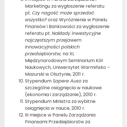
Marketingu za wygłoszenie referatu
pt.
Czy nagość może sprzedać
wszystko?
oraz Wyróżnienie w Panelu
Finansów i Bankowości za wygłoszenie
referatu pt.
Nakłady inwestycyjne
najczęstszym przejawem
innowacyjności polskich
przedsiębiorstw,
na XL
Międzynarodowym Seminarium Kół
Naukowych, Uniwersytet Warmińsko –
Mazurski w Olsztynie, 2011 r.
Stypendium
Sapere Auso
za
szczególne osiągnięcia w naukowe
(ekonomia i zarządzanie), 2010 r.
Stypendium Ministra za wybitne
osiągnięcia w nauce, 2010 r.
III miejsce w Panelu Zarządzania
Finansami Przedsiębiorstw za