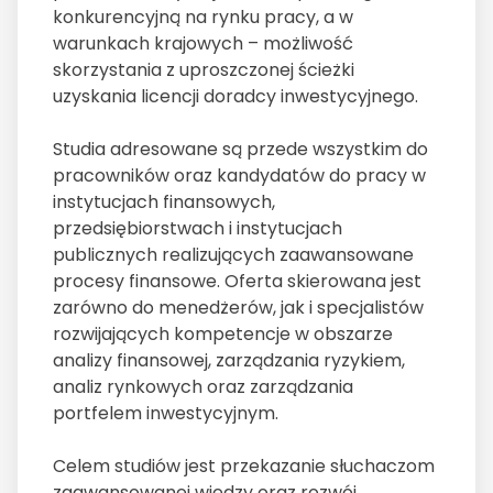
konkurencyjną na rynku pracy, a w
warunkach krajowych – możliwość
skorzystania z uproszczonej ścieżki
uzyskania licencji doradcy inwestycyjnego.
Studia adresowane są przede wszystkim do
pracowników oraz kandydatów do pracy w
instytucjach finansowych,
przedsiębiorstwach i instytucjach
publicznych realizujących zaawansowane
procesy finansowe. Oferta skierowana jest
zarówno do menedżerów, jak i specjalistów
rozwijających kompetencje w obszarze
analizy finansowej, zarządzania ryzykiem,
analiz rynkowych oraz zarządzania
portfelem inwestycyjnym.
Celem studiów jest przekazanie słuchaczom
zaawansowanej wiedzy oraz rozwój