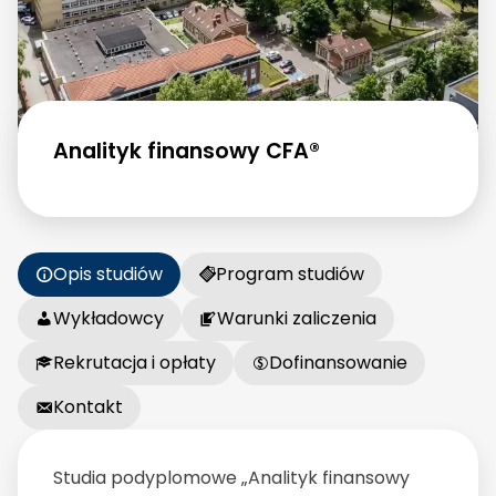
Analityk finansowy CFA®
Opis studiów
Program studiów
Wykładowcy
Warunki zaliczenia
Rekrutacja i opłaty
Dofinansowanie
Kontakt
Studia podyplomowe „Analityk finansowy