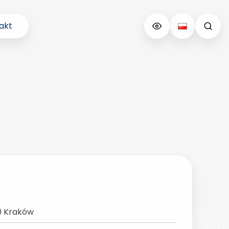
akt
0 Kraków