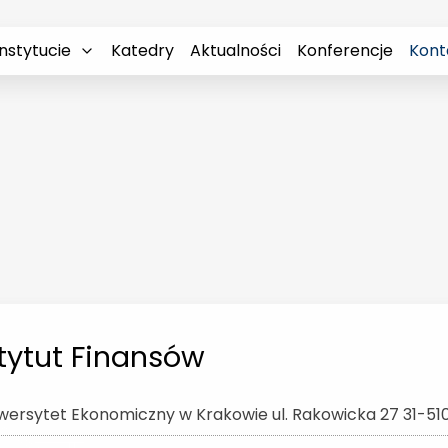
nstytucie
Katedry
Aktualności
Konferencje
Kont
tytut Finansów
wersytet Ekonomiczny w Krakowie ul. Rakowicka 27 31-51