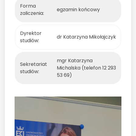
Forma
egzamin końcowy
zaliczenia:
Dyrektor
dr Katarzyna Mikołajczyk
studiów:
mgr Katarzyna
Sekretariat
Michalska (telefon 12 293
studiów:
53 69)
Odtwarzacz
video