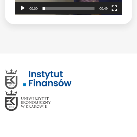
00:00
00:49