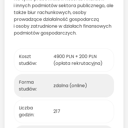
i innych podmiotów sektora publicznego, ale
także biur rachunkowych, osoby
prowadzące działalność gospodarczą
i osoby zatrudnione w działach finansowych
podmiotów gospodarczych.
Koszt
4900 PLN + 200 PLN
studiów:
(opłata rekrutacyjna)
Forma
zdalna (online)
studiów:
Liczba
217
godzin: