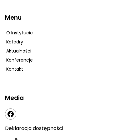
Menu
O Instytucie
Katedry
Aktualności
Konferencje
Kontakt
Media
Deklaracja dostępności