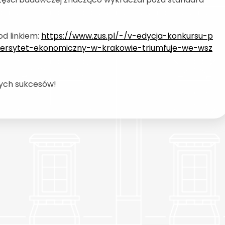
d linkiem:
https://www.zus.pl/-/v-edycja-konkursu-p
wersytet-ekonomiczny-w-krakowie-triumfuje-we-wsz
zych sukcesów!