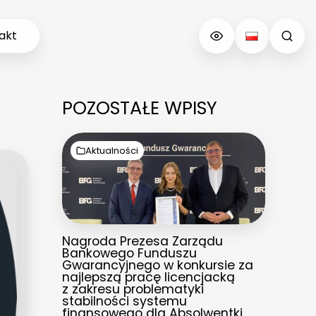
akt
POZOSTAŁE WPISY
Aktualności
Nagroda Prezesa Zarządu
Bankowego Funduszu
Gwarancyjnego w konkursie za
najlepszą pracę licencjacką
z zakresu problematyki
stabilności systemu
finansowego dla Absolwentki