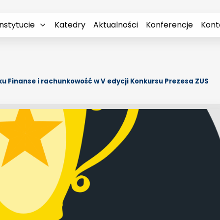
nstytucie
Katedry
Aktualności
Konferencje
Kont
u Finanse i rachunkowość w V edycji Konkursu Prezesa ZUS