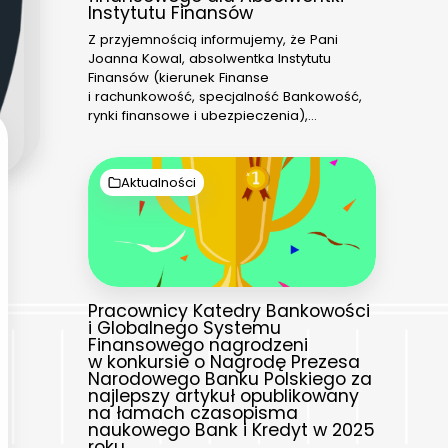
Instytutu Finansów
Z przyjemnością informujemy, że Pani
Joanna Kowal, absolwentka Instytutu
Finansów (kierunek Finanse
i rachunkowość, specjalność Bankowość,
rynki finansowe i ubezpieczenia),…
Aktualności
Pracownicy Katedry Bankowości
i Globalnego Systemu
Finansowego nagrodzeni
w konkursie o Nagrodę Prezesa
Narodowego Banku Polskiego za
najlepszy artykuł opublikowany
na łamach czasopisma
naukowego Bank i Kredyt w 2025
roku