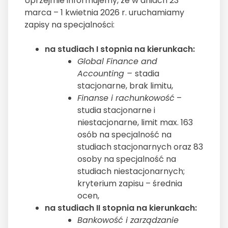
Uprzejmie informujemy, że w dniach 23
marca – 1 kwietnia 2026 r. uruchamiamy
zapisy na specjalności:
na studiach I stopnia na kierunkach:
Global Finance and
Accounting –
stadia
stacjonarne, brak limitu,
Finanse i rachunkowość
–
studia stacjonarne i
niestacjonarne, limit max. 163
osób na specjalność na
studiach stacjonarnych oraz 83
osoby na specjalność na
studiach niestacjonarnych;
kryterium zapisu – średnia
ocen,
na studiach II stopnia na kierunkach:
Bankowość i zarządzanie