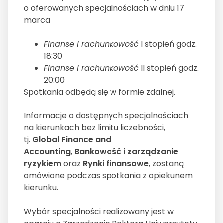
o oferowanych specjalnościach w dniu 17
marca
Finanse i rachunkowość
I stopień godz.
18:30
Finanse i rachunkowość
II stopień godz.
20:00
Spotkania odbędą się w formie zdalnej.
Informacje o dostępnych specjalnościach
na kierunkach bez limitu liczebności,
tj.
Global Finance and
Accounting
,
Bankowość i zarządzanie
ryzykiem
oraz
Rynki finansowe
, zostaną
omówione podczas spotkania z opiekunem
kierunku.
Wybór specjalności realizowany jest w