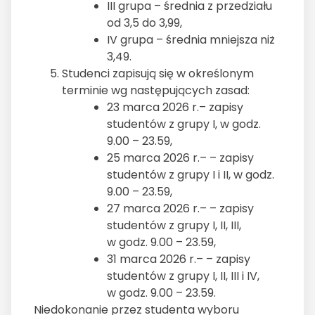
III grupa – średnia z przedziału
od 3,5 do 3,99,
IV grupa – średnia mniejsza niż
3,49.
Studenci zapisują się w określonym
terminie wg następujących zasad:
23 marca 2026 r.– zapisy
studentów z grupy I, w godz.
9.00 – 23.59,
25 marca 2026 r.– – zapisy
studentów z grupy I i II, w godz.
9.00 – 23.59,
27 marca 2026 r.– – zapisy
studentów z grupy I, II, III,
w godz. 9.00 – 23.59,
31 marca 2026 r.– – zapisy
studentów z grupy I, II, III i IV,
w godz. 9.00 – 23.59.
Niedokonanie przez studenta wyboru