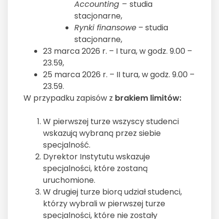
Accounting –
studia
stacjonarne,
Rynki finansowe
– studia
stacjonarne,
23 marca 2026 r. – I tura, w godz. 9.00 –
23.59,
25 marca 2026 r. – II tura, w godz. 9.00 –
23.59.
W przypadku zapisów z
brakiem limitów:
W pierwszej turze wszyscy studenci
wskazują wybraną przez siebie
specjalność.
Dyrektor Instytutu wskazuje
specjalności, które zostaną
uruchomione.
W drugiej turze biorą udział studenci,
którzy wybrali w pierwszej turze
specjalności, które nie zostały