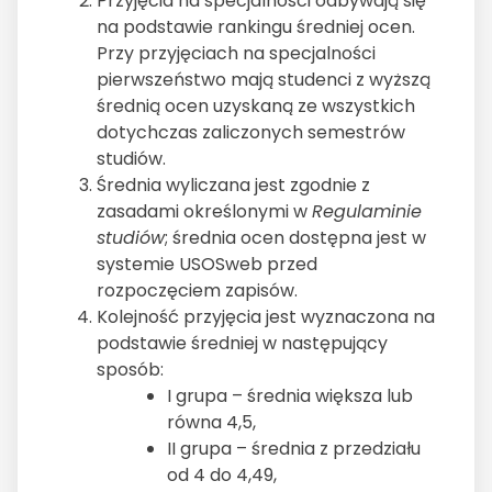
Przyjęcia na specjalności odbywają się
na podstawie rankingu średniej ocen.
Przy przyjęciach na specjalności
pierwszeństwo mają studenci z wyższą
średnią ocen uzyskaną ze wszystkich
dotychczas zaliczonych semestrów
studiów.
Średnia wyliczana jest zgodnie z
zasadami określonymi w
Regulaminie
studiów
; średnia ocen dostępna jest w
systemie USOSweb przed
rozpoczęciem zapisów.
Kolejność przyjęcia jest wyznaczona na
podstawie średniej w następujący
sposób:
I grupa – średnia większa lub
równa 4,5,
II grupa – średnia z przedziału
od 4 do 4,49,