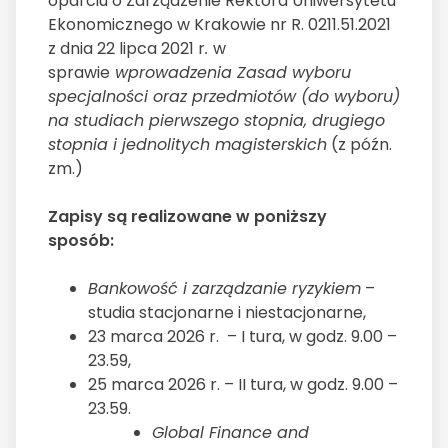
oparciu o Zarządzenie Rektora Uniwersytetu
Ekonomicznego w Krakowie nr R. 0211.51.2021
z dnia 22 lipca 2021 r
.
w
sprawie
wprowadzenia Zasad wyboru
specjalności oraz przedmiotów (do wyboru)
na studiach pierwszego stopnia, drugiego
stopnia i jednolitych magisterskich
(z późn.
zm.)
Zapisy są realizowane w poniższy
sposób:
Bankowość i zarządzanie ryzykiem
–
studia stacjonarne i niestacjonarne,
23 marca 2026 r. – I tura, w godz. 9.00 –
23.59,
25 marca 2026 r. – II tura, w godz. 9.00 –
23.59.
Global Finance and