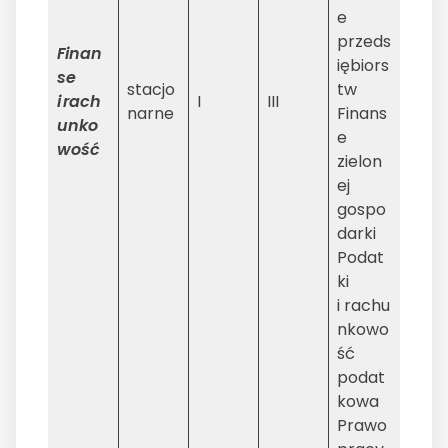
e
przeds
Finan
iębiors
se
stacjo
tw
i
rach
I
III
narne
Finans
unko
e
wo
ść
zielon
ej
gospo
darki
Podat
ki
i rachu
nkowo
ść
podat
kowa
Prawo