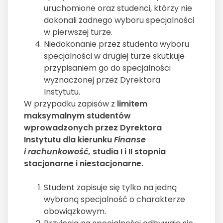
uruchomione oraz studenci, którzy nie
dokonali żadnego wyboru specjalności
w pierwszej turze.
Niedokonanie przez studenta wyboru
specjalności w drugiej turze skutkuje
przypisaniem go do specjalności
wyznaczonej przez Dyrektora
Instytutu.
W przypadku zapisów z
limitem
maksymalnym studentów
wprowadzonych przez Dyrektora
Instytutu dla kierunku
Finanse
i rachunkowość,
studia I i II stopnia
stacjonarne i niestacjonarne.
Student zapisuje się tylko na jedną
wybraną specjalność o charakterze
obowiązkowym.