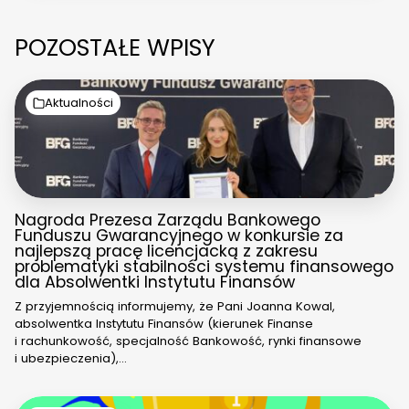
POZOSTAŁE WPISY
Aktualności
Nagroda Prezesa Zarządu Bankowego
Funduszu Gwarancyjnego w konkursie za
najlepszą pracę licencjacką z zakresu
problematyki stabilności systemu finansowego
dla Absolwentki Instytutu Finansów
Z przyjemnością informujemy, że Pani Joanna Kowal,
absolwentka Instytutu Finansów (kierunek Finanse
i rachunkowość, specjalność Bankowość, rynki finansowe
i ubezpieczenia),…